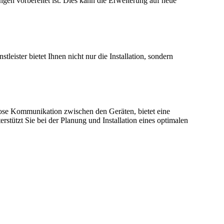
ungen vorbereitet ist. Dies kann die Erweiterung auf neue
leister bietet Ihnen nicht nur die Installation, sondern
slose Kommunikation zwischen den Geräten, bietet eine
terstützt Sie bei der Planung und Installation eines optimalen