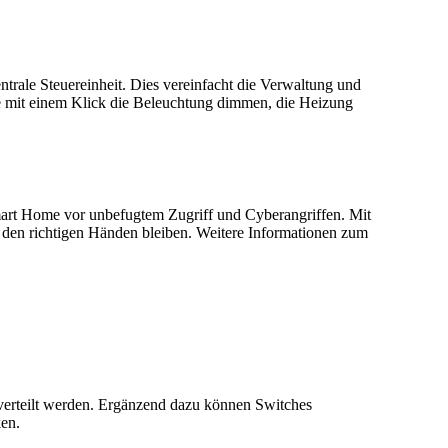
ntrale Steuereinheit. Dies vereinfacht die Verwaltung und
Sie mit einem Klick die Beleuchtung dimmen, die Heizung
mart Home vor unbefugtem Zugriff und Cyberangriffen. Mit
n den richtigen Händen bleiben. Weitere Informationen zum
t verteilt werden. Ergänzend dazu können Switches
ken.