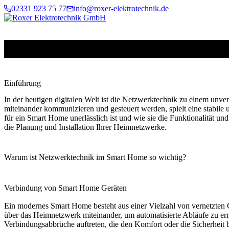
Zum Inhalt springen
02331 923 75 77
info@roxer-elektrotechnik.de
DIE ROL
Einführung
In der heutigen digitalen Welt ist die Netzwerktechnik zu einem un
miteinander kommunizieren und gesteuert werden, spielt eine stabile 
für ein Smart Home unerlässlich ist und wie sie die Funktionalität u
die Planung und Installation Ihrer Heimnetzwerke.
Warum ist Netzwerktechnik im Smart Home so wichtig?
Verbindung von Smart Home Geräten
Ein modernes Smart Home besteht aus einer Vielzahl von vernetzten
über das Heimnetzwerk miteinander, um automatisierte Abläufe zu ermö
Verbindungsabbrüche auftreten, die den Komfort oder die Sicherheit 