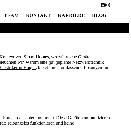
TEAM
KONTAKT
KARRIERE
BLOG
ME
m Kontext von Smart Homes, wo zahlreiche Geräte
 beleuchten wir, warum eine gut geplante Netzwerktechnik
Elektriker in Hagen
, bietet Ihnen umfassende Lösungen für
n, Sprachassistenten und mehr. Diese Geräte kommunizieren
räte reibungslos funktionieren und keine