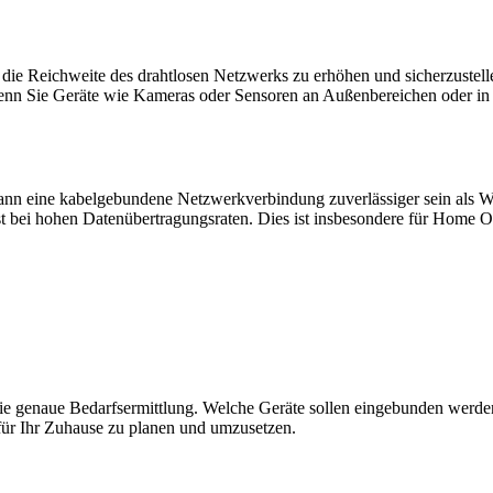
 Reichweite des drahtlosen Netzwerks zu erhöhen und sicherzustellen,
 wenn Sie Geräte wie Kameras oder Sensoren an Außenbereichen oder i
n eine kabelgebundene Netzwerkverbindung zuverlässiger sein als WL
 selbst bei hohen Datenübertragungsraten. Dies ist insbesondere für Ho
 die genaue Bedarfsermittlung. Welche Geräte sollen eingebunden werde
für Ihr Zuhause zu planen und umzusetzen.