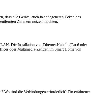
 dass alle Geräte, auch in entlegeneren Ecken des
n entfernten Zimmern nutzen möchten.
AN. Die Installation von Ethernet-Kabeln (Cat 6 oder
me Offices oder Multimedia-Zentren im Smart Home von
n? Wo sind die Verbindungen erforderlich? Ein erfahrener