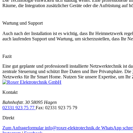
Die Technologie entwickelt sich ständig weiter. Eine professionelle In
Räume, die Integration zusätzlicher Geräte oder die Aufrüstung auf 
Wartung und Support
Auch nach der Installation ist es wichtig, dass Ihr Heimnetzwerk regel
auch laufenden Support und Wartung, um sicherzustellen, dass Ihr Net
Fazit
Eine gut geplante und professionell installierte Netzwerktechnik is
zentrale Steuerung und schützt Ihre Daten und Ihre Privatsphäre. Die
Netzwerks für Ihr Smart Home. Nutzen Sie unsere Expertise, um Ihr Zu
Kontakt
Bahnhofstr. 30
58095 Hagen
02331 923 75 77
Fax: 02331 923 75 79
Direkt
Zum Anfrageformular
info@roxer-elektrotechnik.de
WhatsApp schre