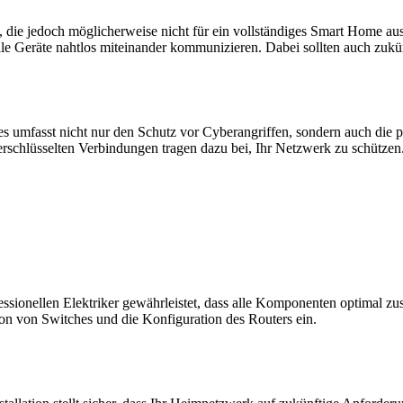
 die jedoch möglicherweise nicht für ein vollständiges Smart Home au
 alle Geräte nahtlos miteinander kommunizieren. Dabei sollten auch zu
es umfasst nicht nur den Schutz vor Cyberangriffen, sondern auch die p
rschlüsselten Verbindungen tragen dazu bei, Ihr Netzwerk zu schützen.
ssionellen Elektriker gewährleistet, dass alle Komponenten optimal z
tion von Switches und die Konfiguration des Routers ein.