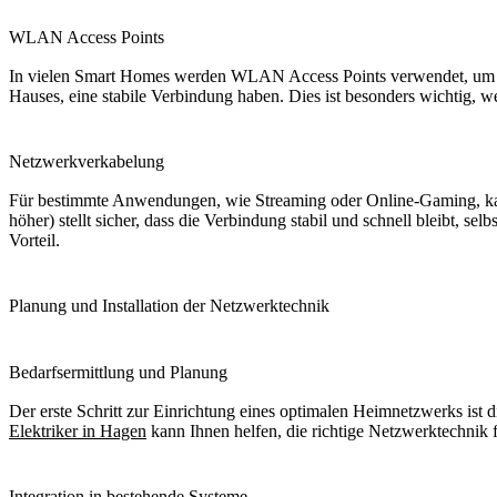
WLAN Access Points
In vielen Smart Homes werden WLAN Access Points verwendet, um die
Hauses, eine stabile Verbindung haben. Dies ist besonders wichtig,
Netzwerkverkabelung
Für bestimmte Anwendungen, wie Streaming oder Online-Gaming, kan
höher) stellt sicher, dass die Verbindung stabil und schnell bleibt,
Vorteil.
Planung und Installation der Netzwerktechnik
Bedarfsermittlung und Planung
Der erste Schritt zur Einrichtung eines optimalen Heimnetzwerks ist
Elektriker in Hagen
kann Ihnen helfen, die richtige Netzwerktechnik 
Integration in bestehende Systeme