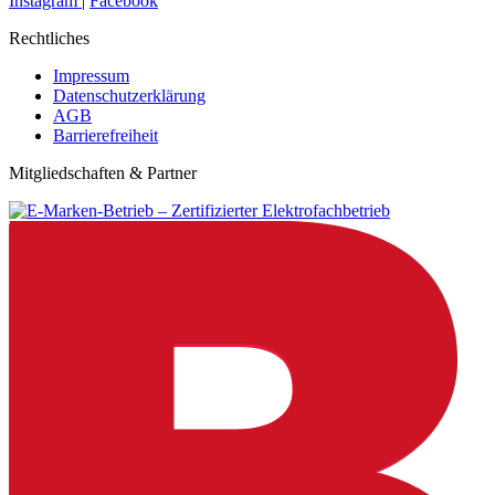
Instagram
|
Facebook
Rechtliches
Impressum
Datenschutzerklärung
AGB
Barrierefreiheit
Mitgliedschaften & Partner