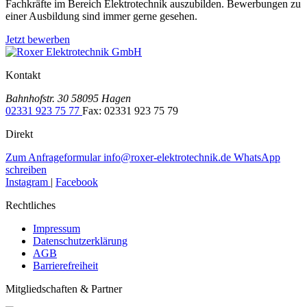
Fachkräfte im Bereich Elektrotechnik auszubilden. Bewerbungen zu
einer Ausbildung sind immer gerne gesehen.
Jetzt bewerben
Kontakt
Bahnhofstr. 30
58095 Hagen
02331 923 75 77
Fax: 02331 923 75 79
Direkt
Zum Anfrageformular
info@roxer-elektrotechnik.de
WhatsApp
schreiben
Instagram
|
Facebook
Rechtliches
Impressum
Datenschutzerklärung
AGB
Barrierefreiheit
Mitgliedschaften & Partner